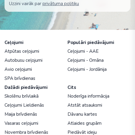
Uzzini vairāk par
privātuma politiku
Ceļojumi
Populāri piedāvājumi
Atpūtas ceļojumi
Ceļojumi - AAE
Autobusu ceļojumi
Ceļojumi - Omāna
Avio ceļojumi
Ceļojumi - Jordānija
SPA brīvdienas
Dažādi piedāvājumi
Cits
Skolēnu brīvlaikā
Noderīga informācija
Ceļojumi Lieldienās
Atstāt atsauksmi
Maija brīvdienās
Dāvanu kartes
Vasaras ceļojumi
Atlaides grupām
Novembra brīvdienās
Piedāvāt ideju