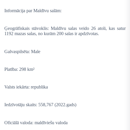
Informācija par Maldīvu salām:
Ģeogrāfiskais stāvoklis: Maldīvu salas veido 26 atoli, kas satur
1192 mazas salas, no kurām 200 salas ir apdzīvotas.
Galvaspilsēta: Male
Platība: 298 km²
Valsts iekārta: republika
Iedzīvotāju skaits: 558,767 (2022.gads)
Oficiālā valoda: maldīviešu valoda