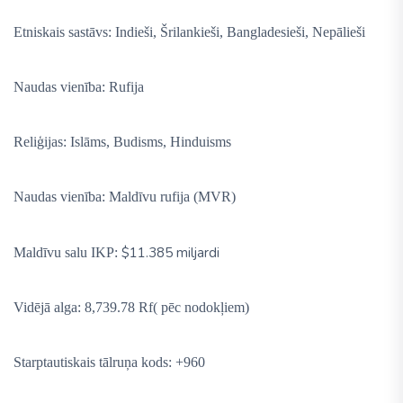
Etniskais sastāvs: Indieši, Šrilankieši, Bangladesieši, Nepālieši
Naudas vienība: Rufija
Reliģijas: Islāms, Budisms, Hinduisms
Naudas vienība: Maldīvu rufija (MVR)
$11.385 miljardi
Maldīvu salu IKP:
Vidējā alga: 8,739.78 Rf( pēc nodokļiem)
Starptautiskais tālruņa kods: +960