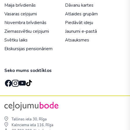
Maija brīvdienās
Dāvanu kartes
Vasaras ceļojumi
Atlaides grupām
Novembra brīvdienās
Piedāvāt ideju
Ziemassvētku ceļojumi
Jaunumi e-pastā
Svētku laiks
Atsauksmes
Ekskursijas pensionāriem
Seko mums socktīklos
Tallinas iela 30, Rīga
Kalnciema iela 116, Rīga