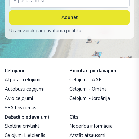
Abonēt
Uzzini vairāk par
privātuma politiku
Ceļojumi
Populāri piedāvājumi
Atpūtas ceļojumi
Ceļojumi - AAE
Autobusu ceļojumi
Ceļojumi - Omāna
Avio ceļojumi
Ceļojumi - Jordānija
SPA brīvdienas
Dažādi piedāvājumi
Cits
Skolēnu brīvlaikā
Noderīga informācija
Ceļojumi Lieldienās
Atstāt atsauksmi