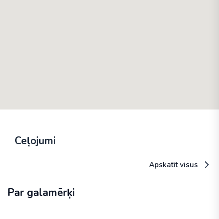
Ceļojumi
Apskatīt visus
Par galamērķi