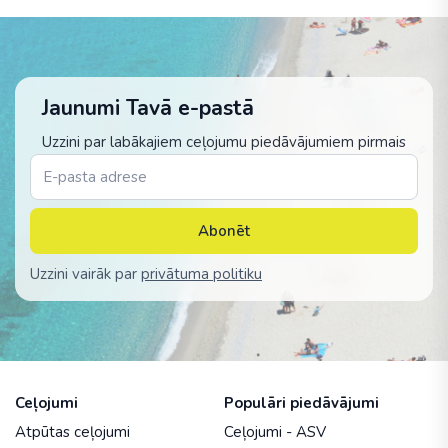
Jaunumi Tavā e-pastā
Uzzini par labākajiem ceļojumu piedāvājumiem pirmais
Abonēt
Uzzini vairāk par
privātuma politiku
Ceļojumi
Populāri piedāvājumi
Atpūtas ceļojumi
Ceļojumi - ASV