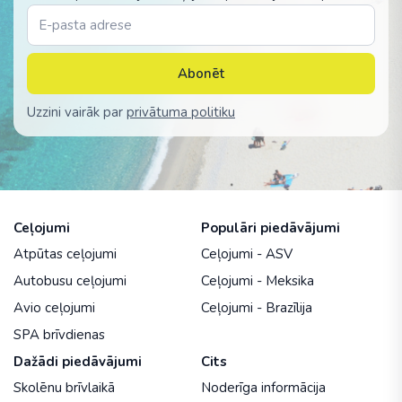
Abonēt
Uzzini vairāk par
privātuma politiku
Ceļojumi
Populāri piedāvājumi
Atpūtas ceļojumi
Ceļojumi - ASV
Autobusu ceļojumi
Ceļojumi - Meksika
Avio ceļojumi
Ceļojumi - Brazīlija
SPA brīvdienas
Dažādi piedāvājumi
Cits
Skolēnu brīvlaikā
Noderīga informācija