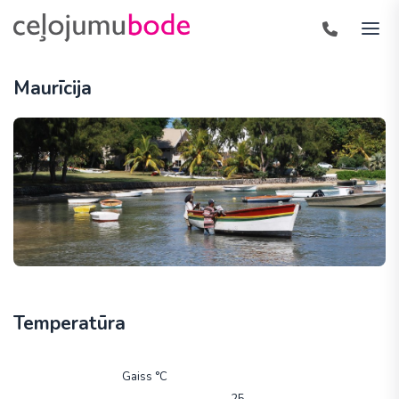
Maurīcija
Temperatūra
Gaiss °C