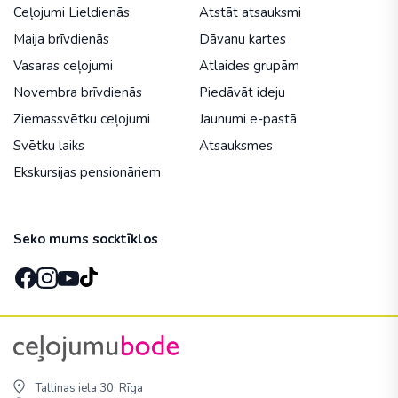
Ceļojumi Lieldienās
Atstāt atsauksmi
Maija brīvdienās
Dāvanu kartes
Vasaras ceļojumi
Atlaides grupām
Novembra brīvdienās
Piedāvāt ideju
Ziemassvētku ceļojumi
Jaunumi e-pastā
Svētku laiks
Atsauksmes
Ekskursijas pensionāriem
Seko mums socktīklos
Tallinas iela 30, Rīga