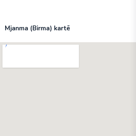
Mjanma (Birma) kartē