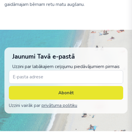
gaidāmajam bērnam retu matu augšanu.
Jaunumi Tavā e-pastā
Uzzini par labākajiem ceļojumu piedāvājumiem pirmais
Abonēt
Uzzini vairāk par
privātuma politiku