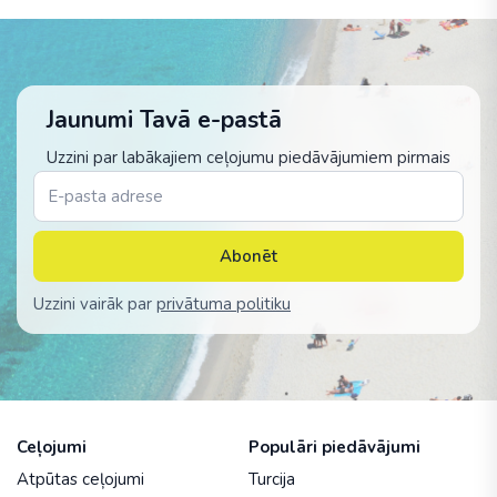
Jaunumi Tavā e-pastā
Uzzini par labākajiem ceļojumu piedāvājumiem pirmais
Abonēt
Uzzini vairāk par
privātuma politiku
Ceļojumi
Populāri piedāvājumi
Atpūtas ceļojumi
Turcija