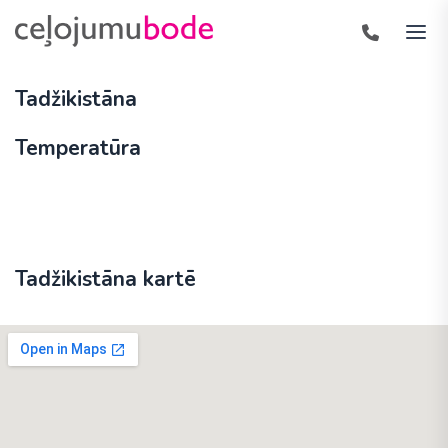
Tadžikistāna
Temperatūra
Tadžikistāna kartē