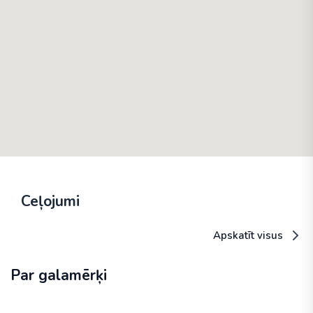
Ceļojumi
Apskatīt visus
Par galamērķi