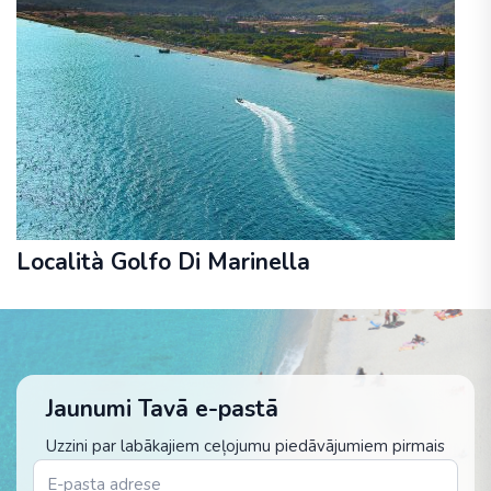
Località Golfo Di Marinella
Jaunumi Tavā e-pastā
Uzzini par labākajiem ceļojumu piedāvājumiem pirmais