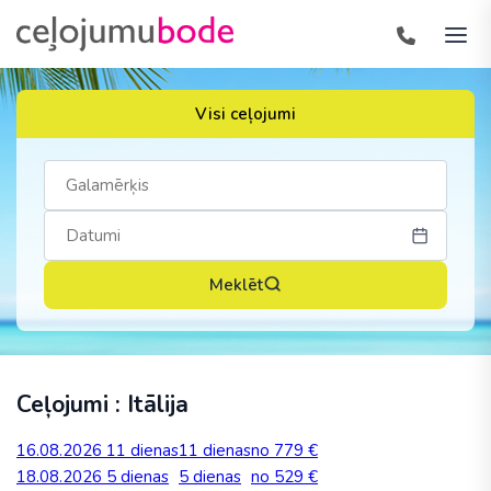
Visi ceļojumi
Meklēt
Ceļojumi : Itālija
16.08.2026
11 dienas
11 dienas
no 779 €
18.08.2026
5 dienas
5 dienas
no 529 €