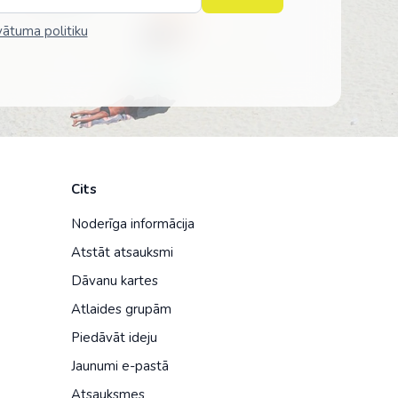
vātuma politiku
Cits
Noderīga informācija
Atstāt atsauksmi
Dāvanu kartes
Atlaides grupām
Piedāvāt ideju
Jaunumi e-pastā
Atsauksmes