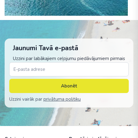
Jaunumi Tavā e-pastā
Uzzini par labākajiem ceļojumu piedāvājumiem pirmais
Abonēt
Uzzini vairāk par
privātuma politiku