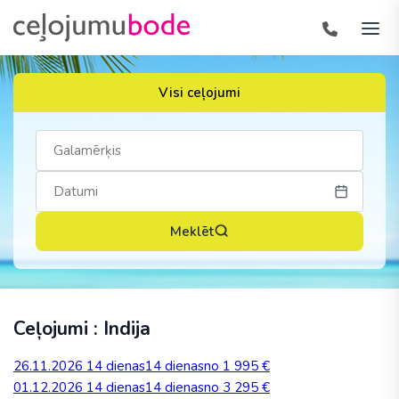
Visi ceļojumi
Meklēt
Ceļojumi : Indija
26.11.2026
14 dienas
14 dienas
no 1 995 €
01.12.2026
14 dienas
14 dienas
no 3 295 €