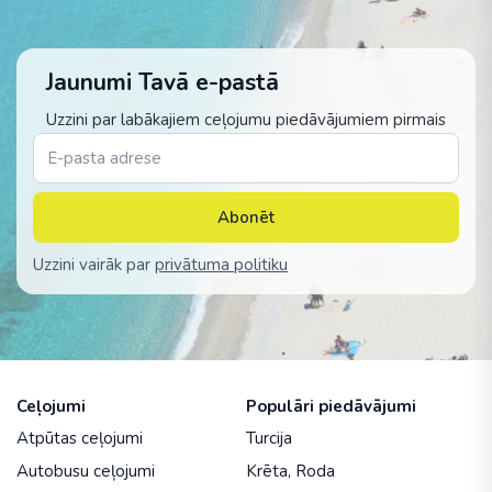
Jaunumi Tavā e-pastā
Uzzini par labākajiem ceļojumu piedāvājumiem pirmais
Abonēt
Uzzini vairāk par
privātuma politiku
Ceļojumi
Populāri piedāvājumi
Atpūtas ceļojumi
Turcija
Autobusu ceļojumi
Krēta
,
Roda