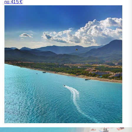
no 415 €