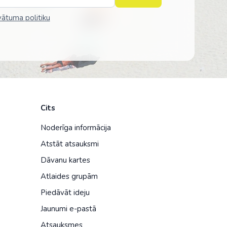
vātuma politiku
Cits
Noderīga informācija
Atstāt atsauksmi
Dāvanu kartes
Atlaides grupām
Piedāvāt ideju
Jaunumi e-pastā
Atsauksmes