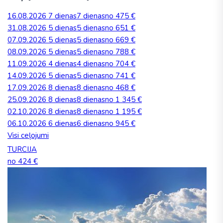
16.08.2026
7 dienas
7 dienas
no 475 €
31.08.2026
5 dienas
5 dienas
no 651 €
07.09.2026
5 dienas
5 dienas
no 669 €
08.09.2026
5 dienas
5 dienas
no 788 €
11.09.2026
4 dienas
4 dienas
no 704 €
14.09.2026
5 dienas
5 dienas
no 741 €
17.09.2026
8 dienas
8 dienas
no 468 €
25.09.2026
8 dienas
8 dienas
no 1 345 €
02.10.2026
8 dienas
8 dienas
no 1 195 €
06.10.2026
6 dienas
6 dienas
no 945 €
Visi ceļojumi
TURCIJA
no 424 €