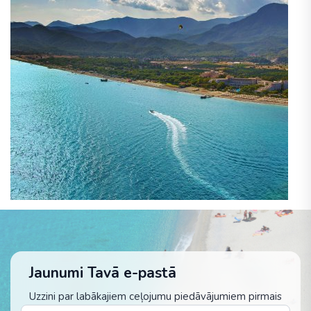
Jaunumi Tavā e-pastā
Uzzini par labākajiem ceļojumu piedāvājumiem pirmais