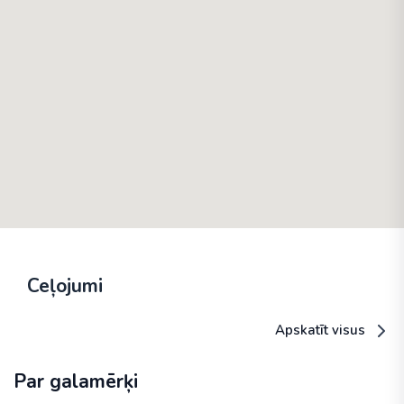
Ceļojumi
Apskatīt visus
Par galamērķi