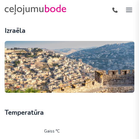
Izraēla
Temperatūra
Gaiss °C