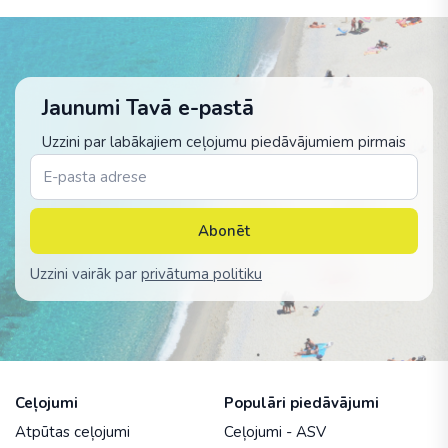
Jaunumi Tavā e-pastā
Uzzini par labākajiem ceļojumu piedāvājumiem pirmais
Abonēt
Uzzini vairāk par
privātuma politiku
Ceļojumi
Populāri piedāvājumi
Atpūtas ceļojumi
Ceļojumi - ASV