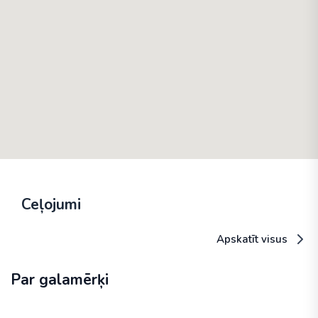
Ceļojumi
Apskatīt visus
Par galamērķi