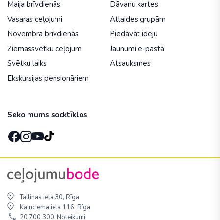
Maija brīvdienās
Dāvanu kartes
Vasaras ceļojumi
Atlaides grupām
Novembra brīvdienās
Piedāvāt ideju
Ziemassvētku ceļojumi
Jaunumi e-pastā
Svētku laiks
Atsauksmes
Ekskursijas pensionāriem
Seko mums socktīklos
Tallinas iela 30, Rīga
Kalnciema iela 116, Rīga
20 700 300
Noteikumi