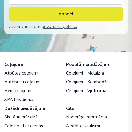
Abonēt
Uzzini vairāk par
privātuma politiku
Ceļojumi
Populāri piedāvājumi
Atpūtas ceļojumi
Ceļojumi - Malaizija
Autobusu ceļojumi
Ceļojumi - Kambodža
Avio ceļojumi
Ceļojumi - Vjetnama
SPA brīvdienas
Dažādi piedāvājumi
Cits
Skolēnu brīvlaikā
Noderīga informācija
Ceļojumi Lieldienās
Atstāt atsauksmi