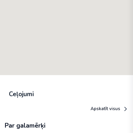
Ceļojumi
Apskatīt visus
Par galamērķi