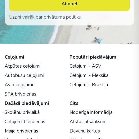
Abonēt
Uzzini vairāk par
privātuma politiku
Ceļojumi
Populāri piedāvājumi
Atpūtas ceļojumi
Ceļojumi - ASV
Autobusu ceļojumi
Ceļojumi - Meksika
Avio ceļojumi
Ceļojumi - Brazīlija
SPA brīvdienas
Dažādi piedāvājumi
Cits
Skolēnu brīvlaikā
Noderīga informācija
Ceļojumi Lieldienās
Atstāt atsauksmi
Maija brīvdienās
Dāvanu kartes