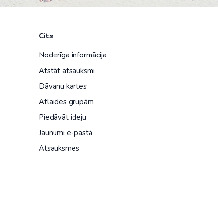
Cits
Noderīga informācija
Atstāt atsauksmi
Dāvanu kartes
Atlaides grupām
Piedāvāt ideju
Jaunumi e-pastā
Atsauksmes