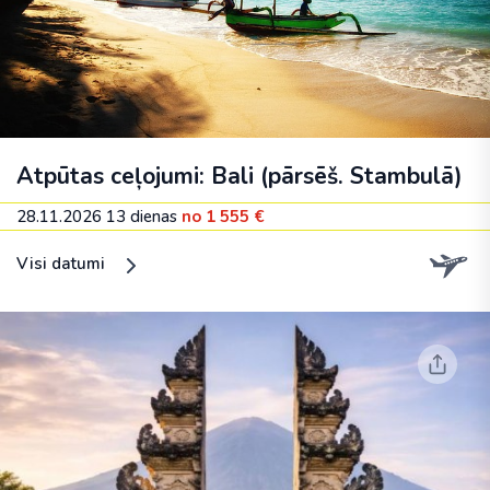
Atpūtas ceļojumi: Bali (pārsēš. Stambulā)
28.11.2026
13 dienas
no 1 555 €
Visi datumi