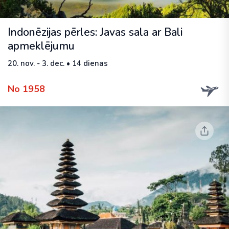
Indonēzijas pērles: Javas sala ar Bali
apmeklējumu
20. nov. - 3. dec. • 14 dienas
No 1958