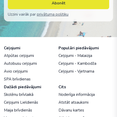
Abonēt
Uzzini vairāk par
privātuma politiku
Ceļojumi
Populāri piedāvājumi
Atpūtas ceļojumi
Ceļojumi - Malaizija
Autobusu ceļojumi
Ceļojumi - Kambodža
Avio ceļojumi
Ceļojumi - Vjetnama
SPA brīvdienas
Dažādi piedāvājumi
Cits
Skolēnu brīvlaikā
Noderīga informācija
Ceļojumi Lieldienās
Atstāt atsauksmi
Maija brīvdienās
Dāvanu kartes