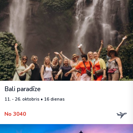
Bali paradīze
11. - 26. oktobris • 16 dienas
No 3040