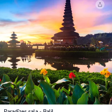
Paradīzes sala - Bali!