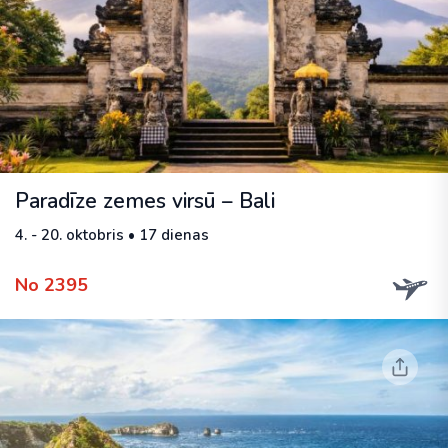
Paradīze zemes virsū – Bali
4. - 20. oktobris • 17 dienas
No 2395