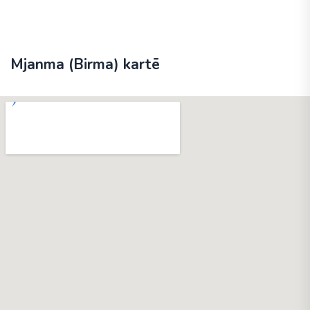
Mjanma (Birma) kartē