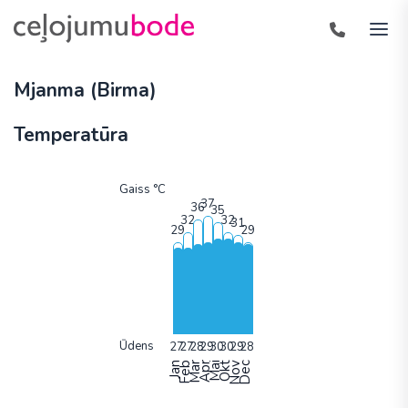
Mjanma (Birma)
Temperatūra
Gaiss °C
Ūdens
Jan
Feb
Mar
Apr
Mai
Okt
Nov
Dec