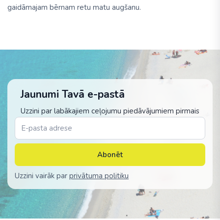
gaidāmajam bērnam retu matu augšanu.
Jaunumi Tavā e-pastā
Uzzini par labākajiem ceļojumu piedāvājumiem pirmais
Abonēt
Uzzini vairāk par
privātuma politiku