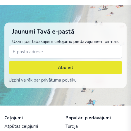
Jaunumi Tavā e-pastā
Uzzini par labākajiem ceļojumu piedāvājumiem pirmais
Abonēt
Uzzini vairāk par
privātuma politiku
Ceļojumi
Populāri piedāvājumi
Atpūtas ceļojumi
Turcija