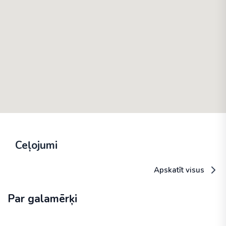
Ceļojumi
Apskatīt visus
Par galamērķi