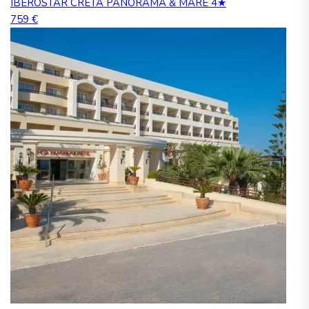
IBEROSTAR CRETA PANORAMA & MARE 4★
759 €