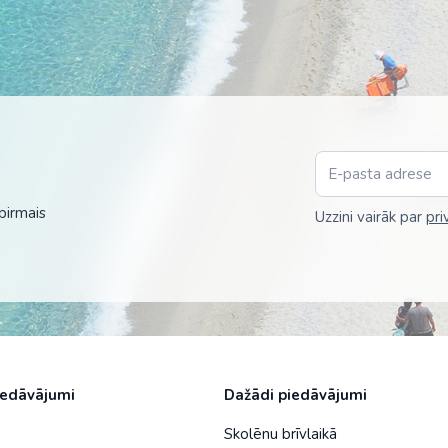
pirmais
Uzzini vairāk par
pri
iedāvājumi
Dažādi piedāvājumi
Skolēnu brīvlaikā