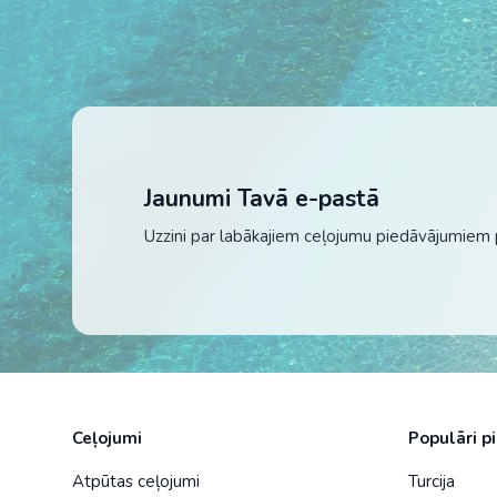
Jaunumi Tavā e-pastā
Uzzini par labākajiem ceļojumu piedāvājumiem 
Ceļojumi
Populāri p
Atpūtas ceļojumi
Turcija