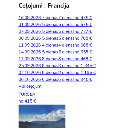
Ceļojumi : Francija
16.08.2026
7 dienas
7 dienas
no 475 €
31.08.2026
5 dienas
5 dienas
no 675 €
07.09.2026
5 dienas
5 dienas
no 727 €
08.09.2026
5 dienas
5 dienas
no 788 €
11.09.2026
4 dienas
4 dienas
no 688 €
14.09.2026
5 dienas
5 dienas
no 658 €
17.09.2026
8 dienas
8 dienas
no 468 €
25.09.2026
8 dienas
8 dienas
no 1 345 €
02.10.2026
8 dienas
8 dienas
no 1 195 €
06.10.2026
6 dienas
6 dienas
no 945 €
Visi ceļojumi
TURCIJA
no 415 €