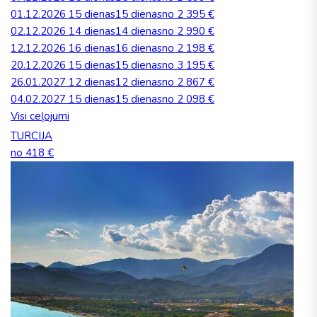
01.12.2026
15 dienas
15 dienas
no 2 395 €
02.12.2026
14 dienas
14 dienas
no 2 990 €
12.12.2026
16 dienas
16 dienas
no 2 198 €
20.12.2026
15 dienas
15 dienas
no 3 195 €
26.01.2027
12 dienas
12 dienas
no 2 867 €
04.02.2027
15 dienas
15 dienas
no 2 098 €
Visi ceļojumi
TURCIJA
no 418 €