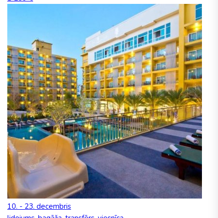
10. - 23. decembris