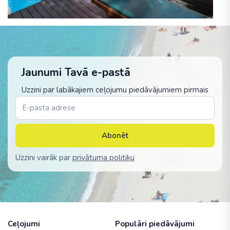
Jaunumi Tavā e-pastā
Uzzini par labākajiem ceļojumu piedāvājumiem pirmais
Abonēt
Uzzini vairāk par
privātuma politiku
Ceļojumi
Populāri piedāvājumi