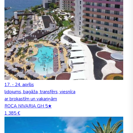
17. - 24. aprīlis
lidojums, bagāža, transfērs, viesnīca
ar brokastīm un vakariņām
ROCA NIVARIA GH 5★
1 385 €