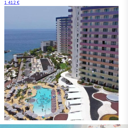
1 412 €