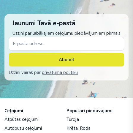
Jaunumi Tavā e-pastā
Uzzini par labākajiem ceļojumu piedāvājumiem pirmais
Abonēt
Uzzini vairāk par
privātuma politiku
Ceļojumi
Populāri piedāvājumi
Atpūtas ceļojumi
Turcija
Autobusu ceļojumi
Krēta
,
Roda