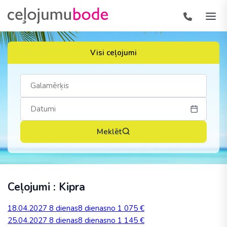
Visi ceļojumi
Meklēt
Ceļojumi : Kipra
18.04.2027
8 dienas
8 dienas
no 1 075 €
25.04.2027
8 dienas
8 dienas
no 1 145 €