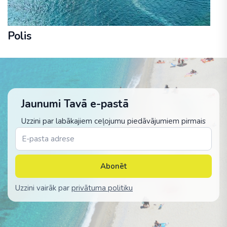
Polis
Jaunumi Tavā e-pastā
Uzzini par labākajiem ceļojumu piedāvājumiem pirmais
Abonēt
Uzzini vairāk par
privātuma politiku