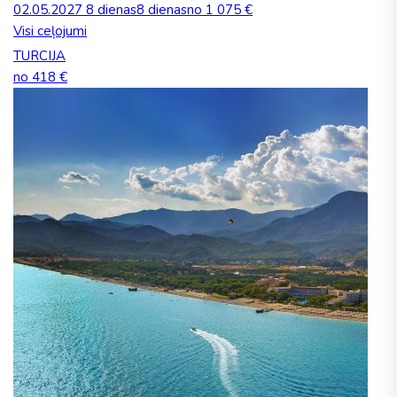
02.05.2027
8 dienas
8 dienas
no 1 075 €
Visi ceļojumi
TURCIJA
no 418 €