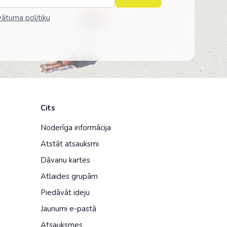
vātuma politiku
Cits
Noderīga informācija
Atstāt atsauksmi
Dāvanu kartes
Atlaides grupām
Piedāvāt ideju
Jaunumi e-pastā
Atsauksmes