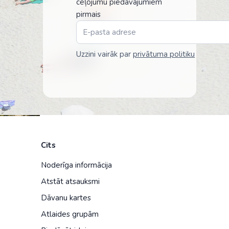
ceļojumu piedāvājumiem
pirmais
Uzzini vairāk par
privātuma politiku
Cits
Noderīga informācija
Atstāt atsauksmi
Dāvanu kartes
Atlaides grupām