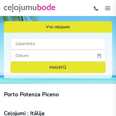
Visi ceļojumi
Meklēt
Porto Potenza Piceno
Ceļojumi : Itālija