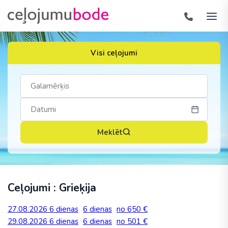
Visi ceļojumi
Meklēt
Ceļojumi : Grieķija
27.08.2026
6 dienas
6 dienas
no 650 €
29.08.2026
6 dienas
6 dienas
no 501 €