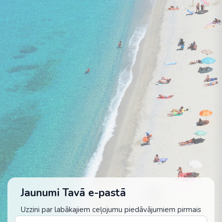
Jaunumi Tavā e-pastā
Uzzini par labākajiem ceļojumu piedāvājumiem pirmais