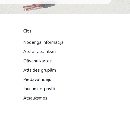
Cits
Noderīga informācija
Atstāt atsauksmi
Dāvanu kartes
Atlaides grupām
Piedāvāt ideju
Jaunumi e-pastā
Atsauksmes