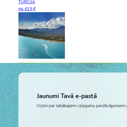
TURCIJA
no 415 €
Jaunumi Tavā e-pastā
Uzzini par labākajiem ceļojumu piedāvājumiem 