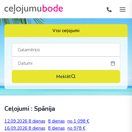
Visi ceļojumi
Meklēt
Ceļojumi : Spānija
12.09.2026
8 dienas
8 dienas
no 1 098 €
16.09.2026
8 dienas
8 dienas
no 978 €