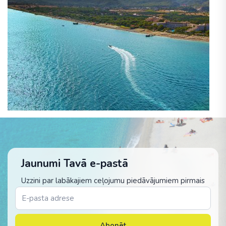
Jaunumi Tavā e-pastā
Uzzini par labākajiem ceļojumu piedāvājumiem pirmais
Abonēt