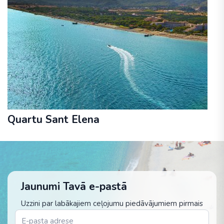
Quartu Sant Elena
Jaunumi Tavā e-pastā
Uzzini par labākajiem ceļojumu piedāvājumiem pirmais