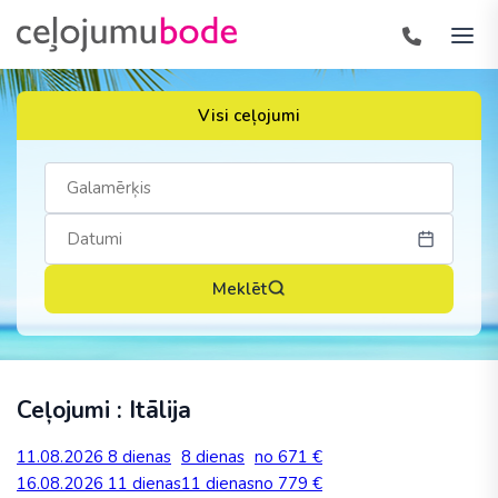
Visi ceļojumi
Meklēt
Ceļojumi : Itālija
11.08.2026
8 dienas
8 dienas
no 671 €
16.08.2026
11 dienas
11 dienas
no 779 €