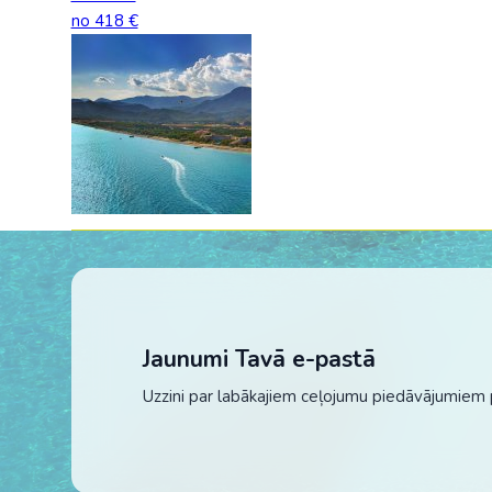
no 418 €
Jaunumi Tavā e-pastā
Uzzini par labākajiem ceļojumu piedāvājumiem 