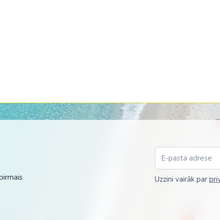
pirmais
Uzzini vairāk par
pri