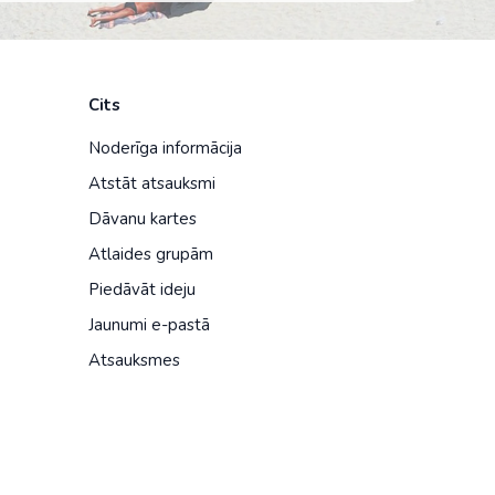
Cits
Noderīga informācija
Atstāt atsauksmi
Dāvanu kartes
Atlaides grupām
Piedāvāt ideju
Jaunumi e-pastā
Atsauksmes