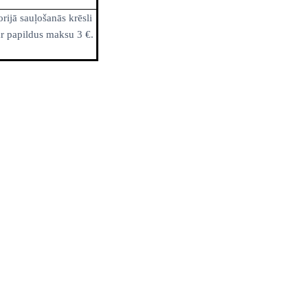
rijā sauļošanās krēsli
ar papildus maksu 3 €.