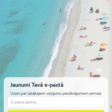
Jaunumi Tavā e-pastā
Uzzini par labākajiem ceļojumu piedāvājumiem pirmais