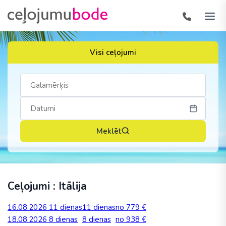
Visi ceļojumi
Meklēt
Ceļojumi : Itālija
16.08.2026
11 dienas
11 dienas
no 779 €
18.08.2026
8 dienas
8 dienas
no 938 €