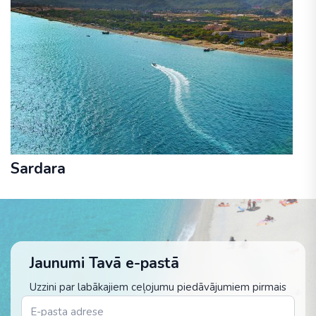
Sardara
Jaunumi Tavā e-pastā
Uzzini par labākajiem ceļojumu piedāvājumiem pirmais