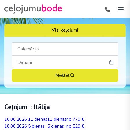
Visi ceļojumi
Meklēt
Ceļojumi : Itālija
16.08.2026
11 dienas
11 dienas
no 779 €
18.08.2026
5 dienas
5 dienas
no 529 €