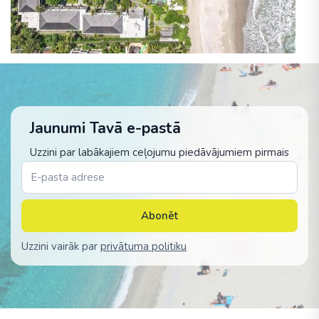
Jaunumi Tavā e-pastā
Uzzini par labākajiem ceļojumu piedāvājumiem pirmais
Abonēt
Uzzini vairāk par
privātuma politiku