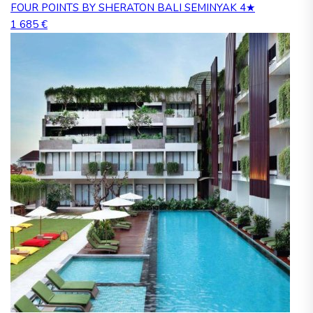
FOUR POINTS BY SHERATON BALI SEMINYAK 4★
1 685 €