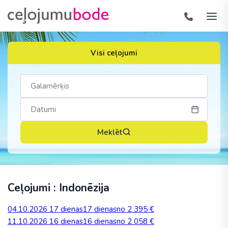
Visi ceļojumi
Meklēt
Ceļojumi : Indonēzija
04.10.2026
17 dienas
17 dienas
no 2 395 €
11.10.2026
16 dienas
16 dienas
no 2 058 €