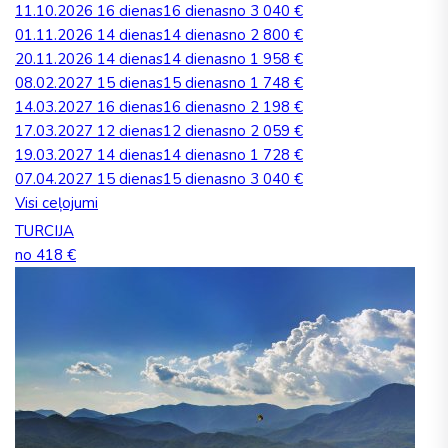
11.10.2026
16 dienas
16 dienas
no 3 040 €
01.11.2026
14 dienas
14 dienas
no 2 800 €
20.11.2026
14 dienas
14 dienas
no 1 958 €
08.02.2027
15 dienas
15 dienas
no 1 748 €
14.03.2027
16 dienas
16 dienas
no 2 198 €
17.03.2027
12 dienas
12 dienas
no 2 059 €
19.03.2027
14 dienas
14 dienas
no 1 728 €
07.04.2027
15 dienas
15 dienas
no 3 040 €
Visi ceļojumi
TURCIJA
no 418 €