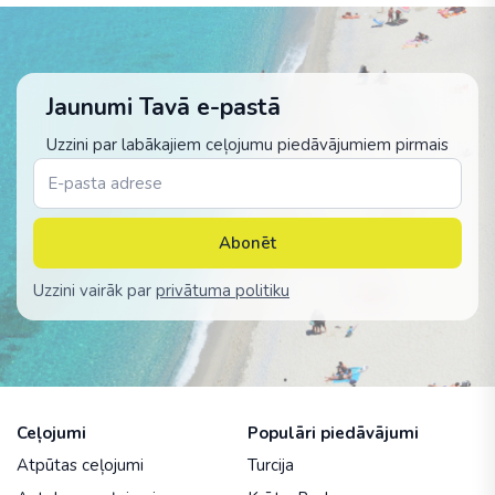
Jaunumi Tavā e-pastā
Uzzini par labākajiem ceļojumu piedāvājumiem pirmais
Abonēt
Uzzini vairāk par
privātuma politiku
Ceļojumi
Populāri piedāvājumi
Atpūtas ceļojumi
Turcija