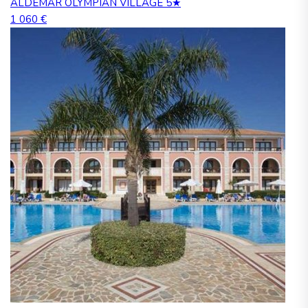
ALDEMAR OLYMPIAN VILLAGE 5★
1 060 €