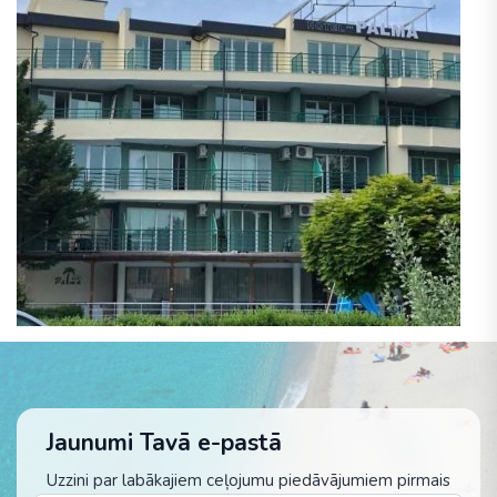
Jaunumi Tavā e-pastā
Uzzini par labākajiem ceļojumu piedāvājumiem pirmais