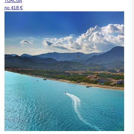
TURCIJA
no 418 €