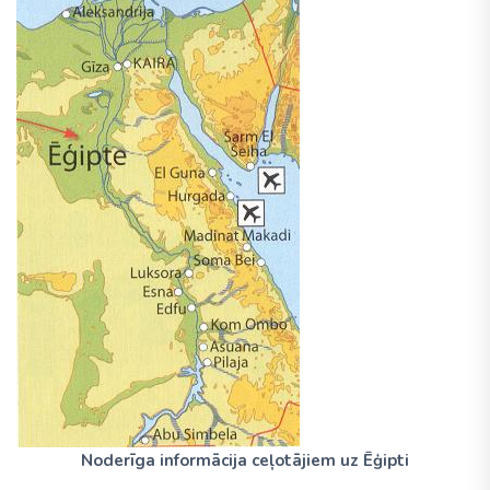
Noderīga informācija ceļotājiem uz Ēģipti