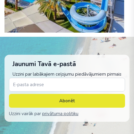
Jaunumi Tavā e-pastā
Uzzini par labākajiem ceļojumu piedāvājumiem pirmais
Abonēt
Uzzini vairāk par
privātuma politiku