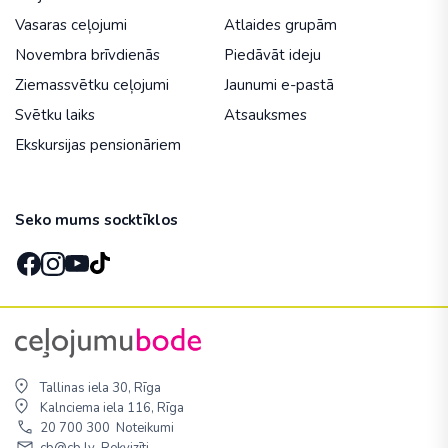
Vasaras ceļojumi
Atlaides grupām
Novembra brīvdienās
Piedāvāt ideju
Ziemassvētku ceļojumi
Jaunumi e-pastā
Svētku laiks
Atsauksmes
Ekskursijas pensionāriem
Seko mums socktīklos
Tallinas iela 30, Rīga
Kalnciema iela 116, Rīga
20 700 300
Noteikumi