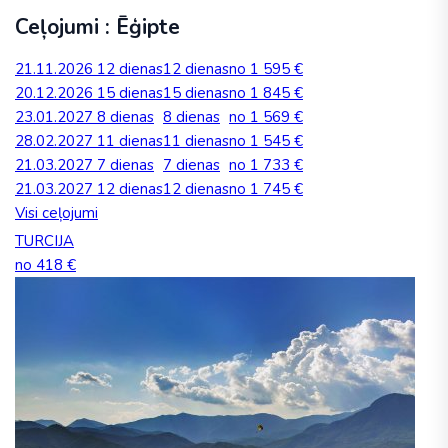
Ceļojumi : Ēģipte
21.11.2026
12 dienas
12 dienas
no 1 595 €
20.12.2026
15 dienas
15 dienas
no 1 845 €
23.01.2027
8 dienas
8 dienas
no 1 569 €
28.02.2027
11 dienas
11 dienas
no 1 545 €
21.03.2027
7 dienas
7 dienas
no 1 733 €
21.03.2027
12 dienas
12 dienas
no 1 745 €
Visi ceļojumi
TURCIJA
no 418 €