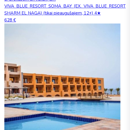
VIVA BLUE RESORT SOMA BAY (EX. VIVA BLUE RESORT
SHARM EL NAGA) (tikai pieaugušajiem, 12+) 4★
628 €