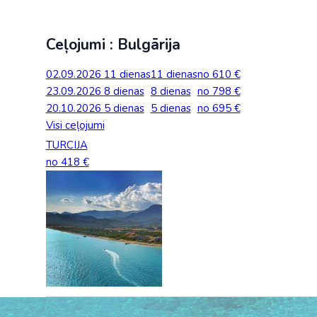
Ceļojumi : Bulgārija
02.09.2026
11 dienas
11 dienas
no 610 €
23.09.2026
8 dienas
8 dienas
no 798 €
20.10.2026
5 dienas
5 dienas
no 695 €
Visi ceļojumi
TURCIJA
no 418 €