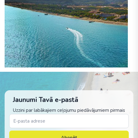
Jaunumi Tavā e-pastā
Uzzini par labākajiem ceļojumu piedāvājumiem pirmais
Abonēt