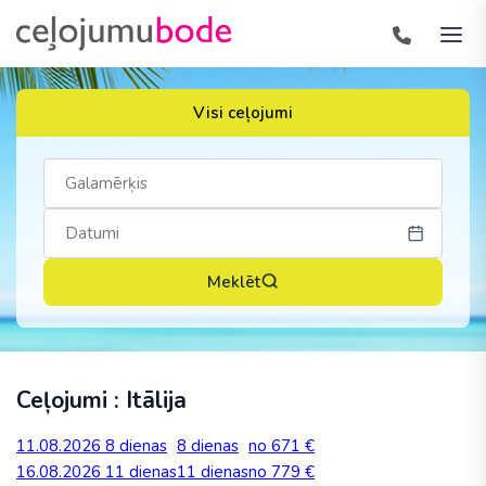
Visi ceļojumi
Meklēt
Ceļojumi : Itālija
11.08.2026
8 dienas
8 dienas
no 671 €
16.08.2026
11 dienas
11 dienas
no 779 €