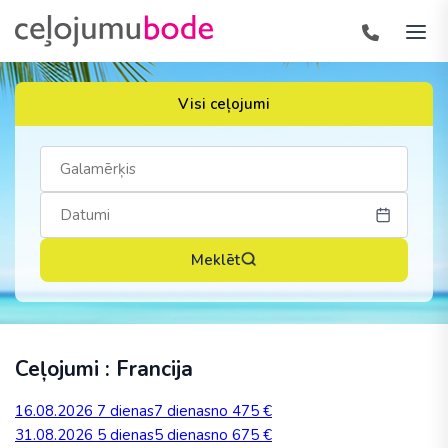
Visi ceļojumi
Meklēt
Ceļojumi : Francija
16.08.2026
7 dienas
7 dienas
no 475 €
31.08.2026
5 dienas
5 dienas
no 675 €