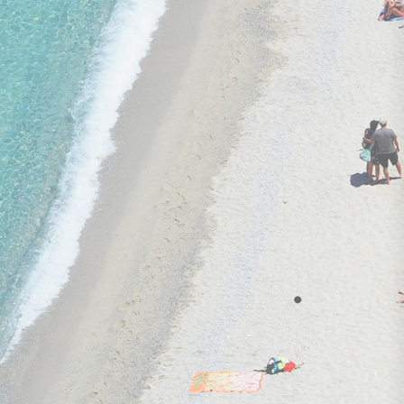
RESIDENCE MONTANA VALBEL 4★
1 945 €