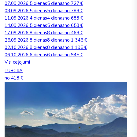
07.09.2026
5 dienas
5 dienas
no 727 €
08.09.2026
5 dienas
5 dienas
no 788 €
11.09.2026
4 dienas
4 dienas
no 688 €
14.09.2026
5 dienas
5 dienas
no 658 €
17.09.2026
8 dienas
8 dienas
no 468 €
25.09.2026
8 dienas
8 dienas
no 1 345 €
02.10.2026
8 dienas
8 dienas
no 1 195 €
06.10.2026
6 dienas
6 dienas
no 945 €
Visi ceļojumi
TURCIJA
no 418 €