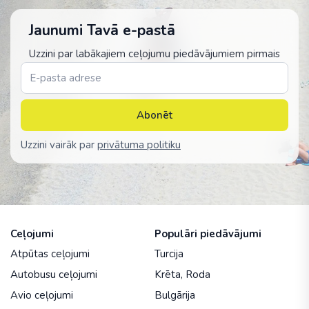
Jaunumi Tavā e-pastā
Uzzini par labākajiem ceļojumu piedāvājumiem pirmais
Abonēt
Uzzini vairāk par
privātuma politiku
Ceļojumi
Populāri piedāvājumi
Atpūtas ceļojumi
Turcija
Autobusu ceļojumi
Krēta
,
Roda
Avio ceļojumi
Bulgārija