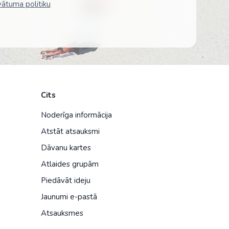
vātuma politiku
Cits
Noderīga informācija
Atstāt atsauksmi
Dāvanu kartes
Atlaides grupām
Piedāvāt ideju
Jaunumi e-pastā
Atsauksmes