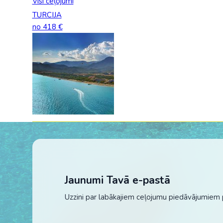
Visi ceļojumi
TURCIJA
no 418 €
Jaunumi Tavā e-pastā
Uzzini par labākajiem ceļojumu piedāvājumiem 