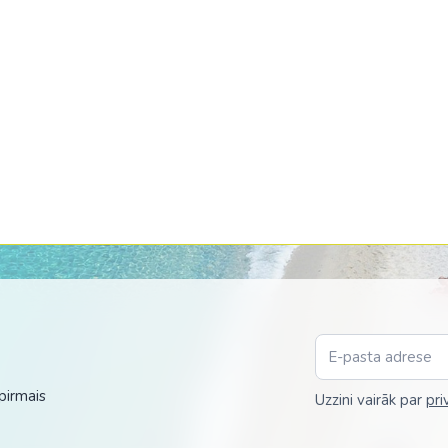
pirmais
Uzzini vairāk par
pri