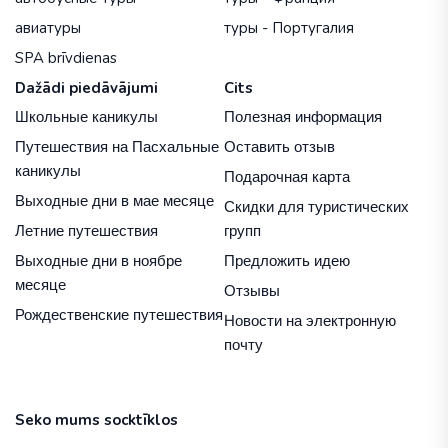
авиатуры
туры - Португалия
SPA brīvdienas
Dažādi piedāvājumi
Cits
Школьные каникулы
Полезная информация
Путешествия на Пасхальные
Оставить отзыв
каникулы
Подарочная карта
Выходные дни в мае месяце
Скидки для туристических
Летние путешествия
групп
Выходные дни в ноябре
Предложить идею
месяце
Отзывы
Рождественские путешествия
Новости на электронную
почту
Seko mums socktīklos