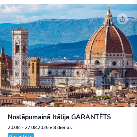
Noslēpumainā Itālija
GARANTĒTS
20.08. - 27.08.2026
• 8 dienas
Garantēts