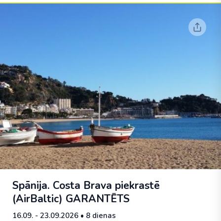
Spānija. Costa Brava piekrastē
(AirBaltic)
GARANTĒTS
16.09. - 23.09.2026
• 8 dienas