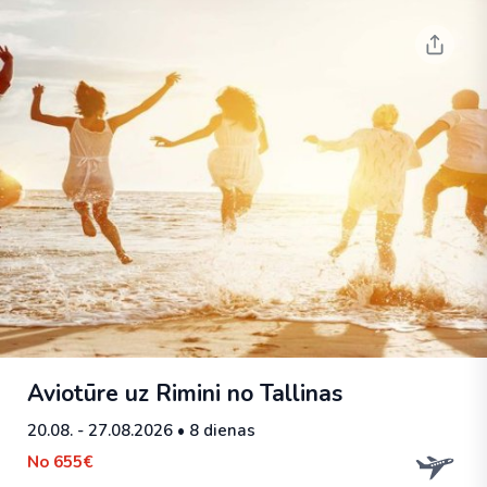
Aviotūre uz Rimini no Tallinas
20.08. - 27.08.2026
• 8 dienas
No
655€