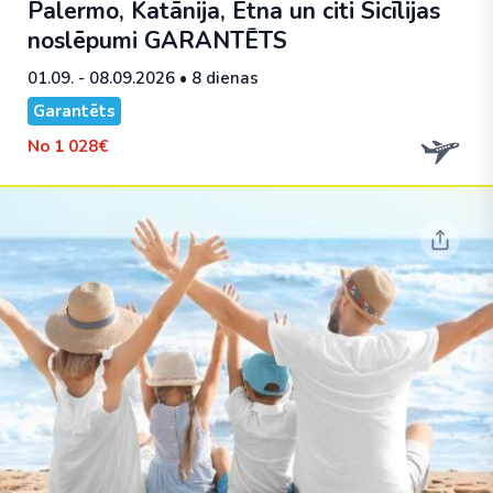
Palermo, Katānija, Etna un citi Sicīlijas
noslēpumi
GARANTĒTS
01.09. - 08.09.2026
• 8 dienas
Garantēts
No
1 028€