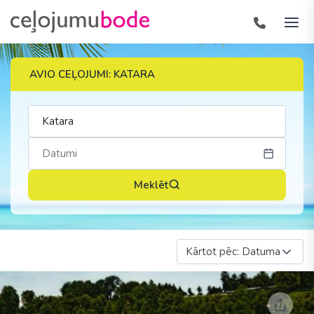
AVIO CEĻOJUMI: KATARA
Meklēt
Kārtot pēc: Datuma