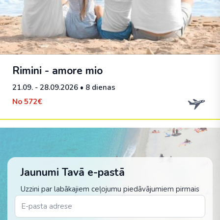
Rimini - amore mio
21.09. - 28.09.2026
• 8 dienas
No
572€
Jaunumi Tavā e-pastā
Uzzini par labākajiem ceļojumu piedāvājumiem pirmais