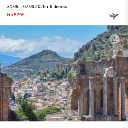
31.08. - 07.09.2026
• 8 dienas
No
579€