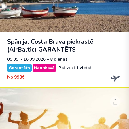
Spānija. Costa Brava piekrastē
(AirBaltic)
GARANTĒTS
09.09. - 16.09.2026
• 8 dienas
Garantēts
Nenokavē
Palikusi 1 vieta!
No
998€