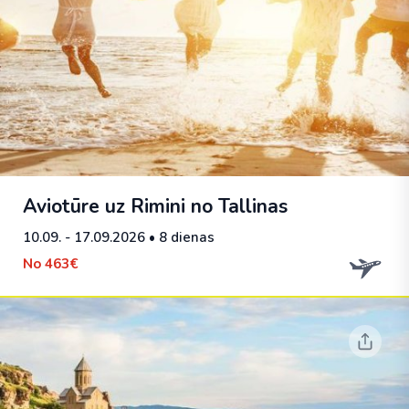
Aviotūre uz Rimini no Tallinas
10.09. - 17.09.2026
• 8 dienas
No
463€