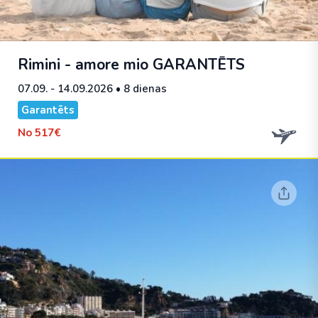
Rimini - amore mio
GARANTĒTS
07.09. - 14.09.2026
• 8 dienas
Garantēts
No
517€