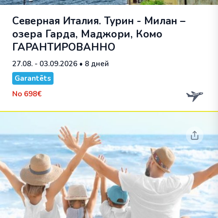
Северная Италия. Турин - Милан –
озера Гарда, Маджори, Комо
ГАРАНТИРОВАННО
27.08. - 03.09.2026
• 8 дней
Garantēts
No
698€