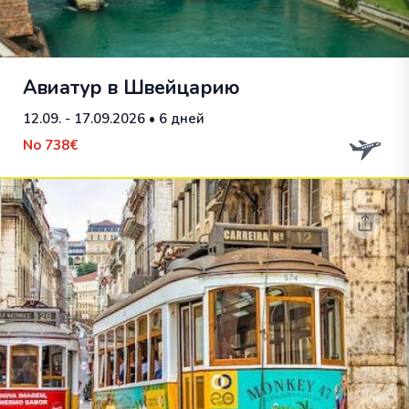
Авиатур в Швейцарию
12.09. - 17.09.2026
• 6 дней
No
738€