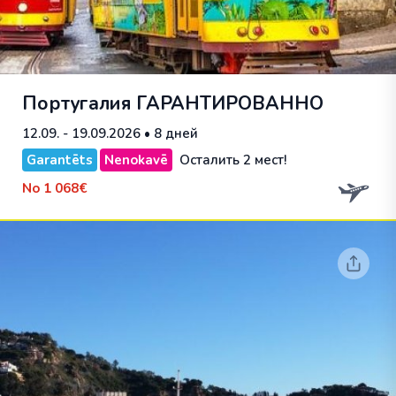
Португалия
ГАРАНТИРОВАННО
12.09. - 19.09.2026
• 8 дней
Garantēts
Nenokavē
Осталить 2 мест!
No
1 068€