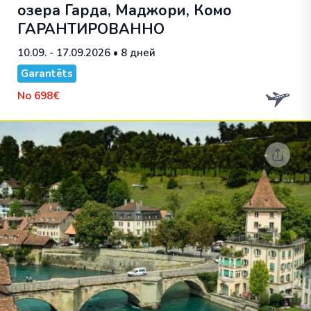
озера Гарда, Маджори, Комо
ГАРАНТИРОВАННО
10.09. - 17.09.2026
• 8 дней
Garantēts
No
698€