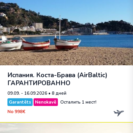
Испания. Коста-Брава (AirBaltic)
ГАРАНТИРОВАННО
09.09. - 16.09.2026
• 8 дней
Garantēts
Nenokavē
Осталить 1 мест!
No
998€