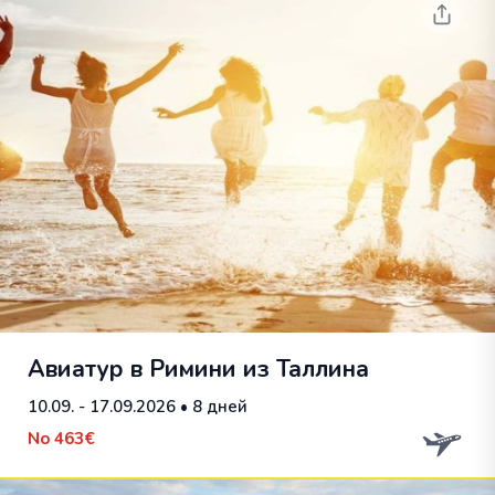
Авиатур в Римини из Таллина
10.09. - 17.09.2026
• 8 дней
No
463€