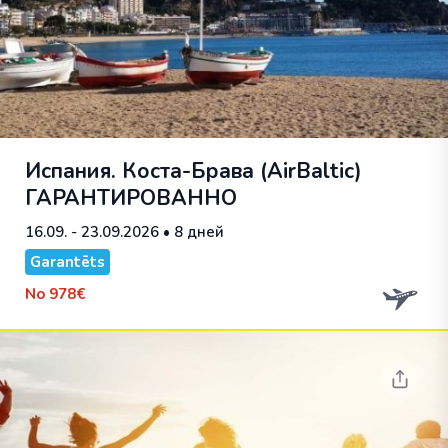
Испания. Коста-Брава (AirBaltic)
ГАРАНТИРОВАННО
16.09. - 23.09.2026
• 8 дней
Garantēts
No
978€