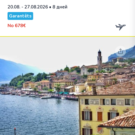
20.08. - 27.08.2026
• 8 дней
Garantēts
No
678€