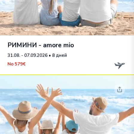
РИМИНИ - amore mio
31.08. - 07.09.2026
• 8 дней
No
579€