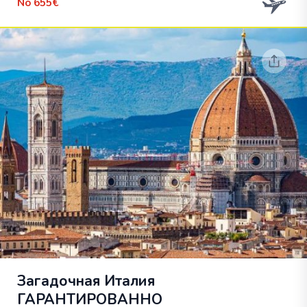
No
655€
Загадочная Италия
ГАРАНТИРОВАННО