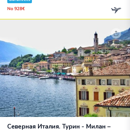
No
928€
Северная Италия. Турин - Милан –