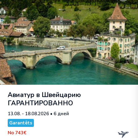
Авиатур в Швейцарию
ГАРАНТИРОВАННО
13.08. - 18.08.2026
• 6 дней
Garantēts
No
743€