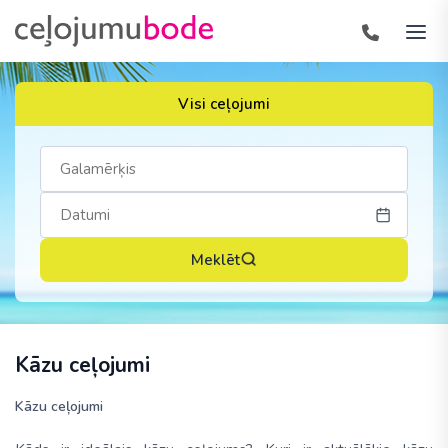
Visi ceļojumi
Meklēt
Kāzu ceļojumi
Kāzu ceļojumi