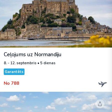
Ceļojums uz Normandiju
8. - 12. septembris • 5 dienas
Garantēts
No 788