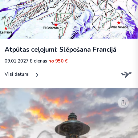
Atpūtas ceļojumi: Slēpošana Francijā
09.01.2027
8 dienas
no 950 €
Visi datumi