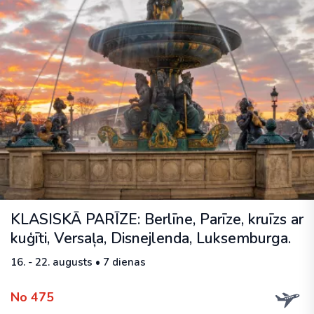
KLASISKĀ PARĪZE: Berlīne, Parīze, kruīzs ar
kuģīti, Versaļa, Disnejlenda, Luksemburga.
16. - 22. augusts • 7 dienas
No 475