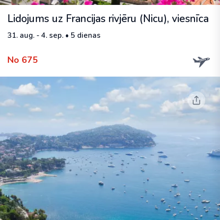
Lidojums uz Francijas rivjēru (Nicu), viesnīca
31. aug. - 4. sep. • 5 dienas
No 675