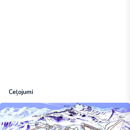
Ceļojumi