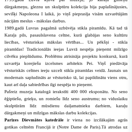
dārgakmeņu, gleznu un skulptūru kolekcija bija paplašinājusies,
sevišķi Napoleona I laikā, jo viņš pieprasīja visām uzvarētājām
nācijām meslus - mākslas darbus.
1989.gadā Luvras pagalmā uzbūvēja stikla piramīdu. Kā tad tā
Karaļa pils, pasaulslavena celtne, kurā glabājas seno kultūru
liecības, vēsturiskas mākslas vērtības... Un pēkšņi - stikla
piramīdas! Tradicionālās ieejas Luvrā nespēja pieņemt milzīgo
cilvēku pieplūdumu. Problēmu atrisināja projektu konkursā, kurā
uzvarēja korejiešu izcelsmes arhitekts Pei. Viņš piedāvāja
vēsturiskās celtnes ieeju uzcelt stikla piramīdas veidā. Jaunais un
modernais sapludināts ar vēsturisko tā, lai papildinātu viens otru,
kaut arī daļa sabiedrības ilgi nespēja to pieņemt.
Pašreiz muzeja katalogā ierakstīti 400 000 eksponātu. No seno
ēģiptiešu, grieķu, un romiešu līdz seno austrumu; no viduslaiku
skulptūrām līdz mūsdienu daiļamatnieku darbiem, karaļu
dārgakmeņi un milzīgas mākslas darbu kolekcijas.
Parīzes Dievmātes katedrāle
ir viena no izcilākajām agrās
gotikas celtnēm Francijā ir (Notre Dame de Paris).Tā atrodas uz