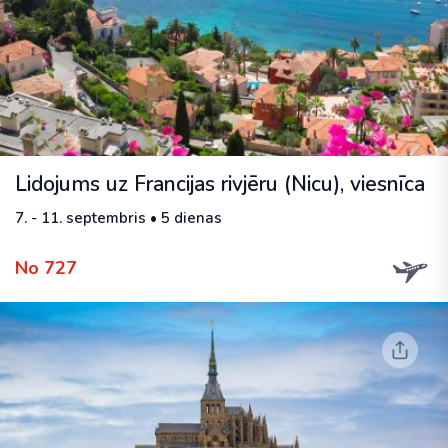
Lidojums uz Francijas rivjēru (Nicu), viesnīca
7. - 11. septembris • 5 dienas
No 727