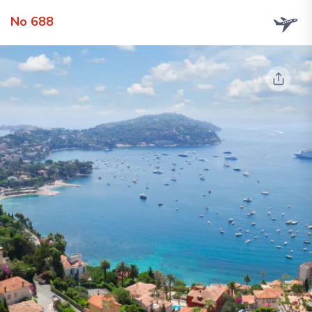
No 688