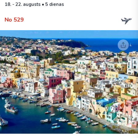
18. - 22. augusts • 5 dienas
No 529