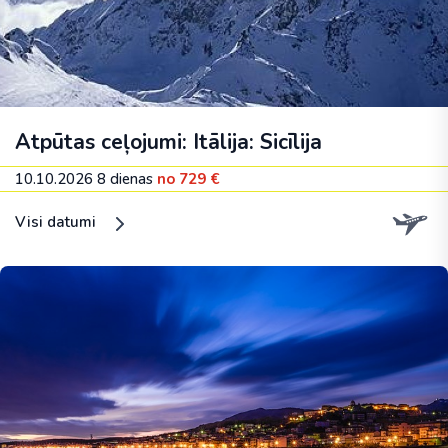
Atpūtas ceļojumi: Itālija: Sicīlija
10.10.2026
8 dienas
no 729 €
Visi datumi