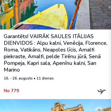
Garantēts! VAIRĀK SAULES ITĀLIJAS
DIENVIDOS : Alpu kalni, Venēcija, Florence,
Roma, Vatikāns, Neapoles līcis, Amalfi
piekraste, Amalfi, pelde Tirēnu jūrā, Senā
Pompeja, Kapri sala, Apenīnu kalni, San
Marino
16. - 26. augusts • 11 dienas
No 779