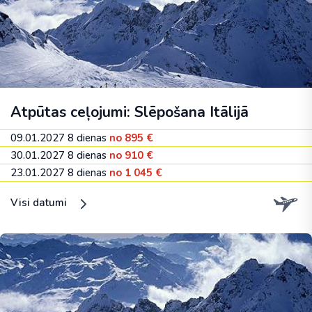
Atpūtas ceļojumi: Slēpošana Itālijā
09.01.2027
8 dienas
no 895 €
30.01.2027
8 dienas
no 910 €
23.01.2027
8 dienas
no 1 045 €
Visi datumi