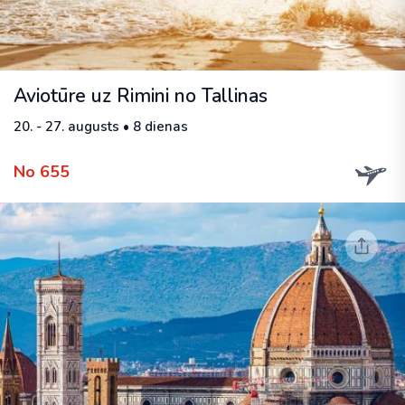
Aviotūre uz Rimini no Tallinas
20. - 27. augusts • 8 dienas
No 655