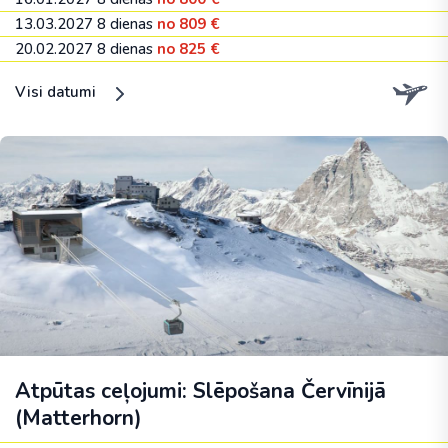
13.03.2027
8 dienas
no 809 €
20.02.2027
8 dienas
no 825 €
Visi datumi
Atpūtas ceļojumi: Slēpošana Červīnijā
(Matterhorn)