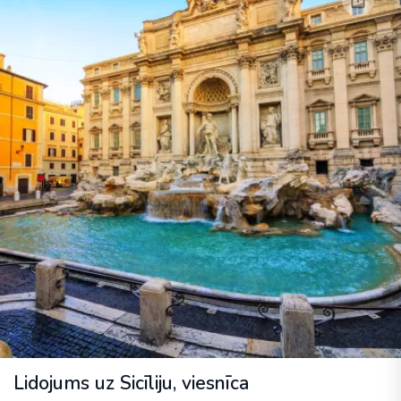
Lidojums uz Sicīliju, viesnīca