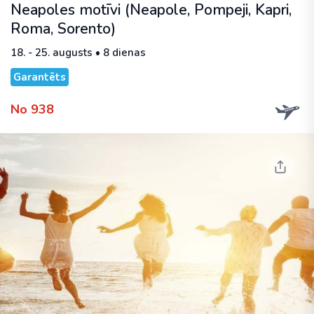
Neapoles motīvi (Neapole, Pompeji, Kapri,
Roma, Sorento)
18. - 25. augusts • 8 dienas
Garantēts
No 938