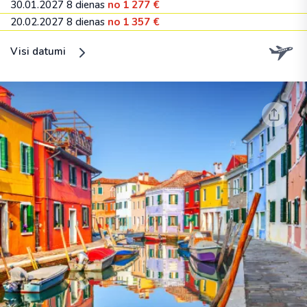
30.01.2027
8 dienas
no 1 277 €
20.02.2027
8 dienas
no 1 357 €
Visi datumi