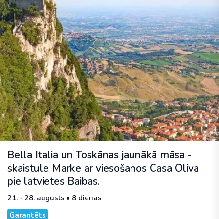
Bella Italia un Toskānas jaunākā māsa -
skaistule Marke ar viesošanos Casa Oliva
pie latvietes Baibas.
21. - 28. augusts • 8 dienas
Garantēts