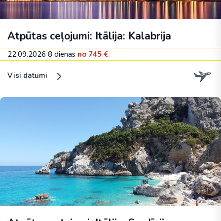
Atpūtas ceļojumi: Itālija: Kalabrija
22.09.2026
8 dienas
no 745 €
Visi datumi